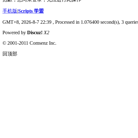
手机版
|
Scripts 学盟
GMT+8, 2026-8-7 22:39
, Processed in 1.076400 second(s), 3 queries
Powered by
Discuz!
X2
© 2001-2011 Comsenz Inc.
回顶部