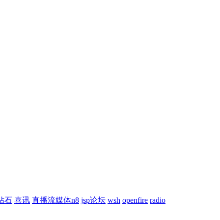
钻石
喜讯
直播流媒体n8
jsp论坛
wsh
openfire
radio