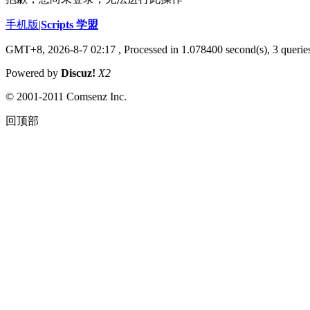
手机版
|
Scripts 学盟
GMT+8, 2026-8-7 02:17
, Processed in 1.078400 second(s), 3 queries
Powered by
Discuz!
X2
© 2001-2011 Comsenz Inc.
回顶部