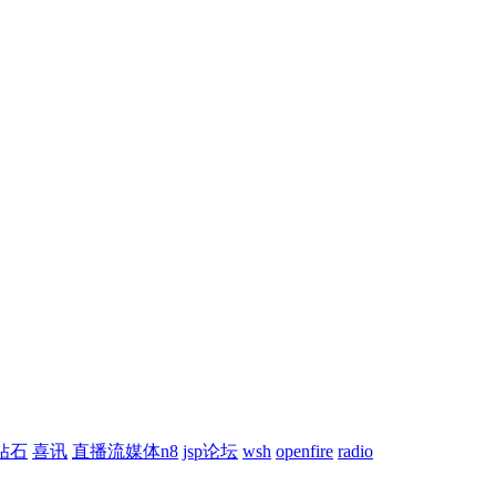
钻石
喜讯
直播流媒体n8
jsp论坛
wsh
openfire
radio