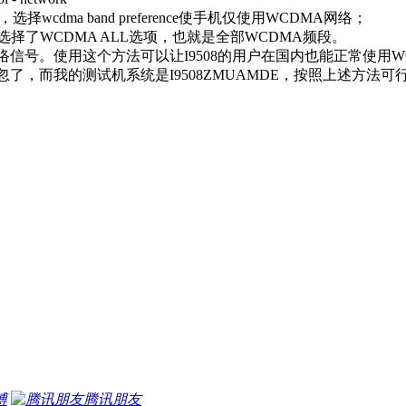
的选择，选择wcdma band preference使手机仅使用WCDMA网络；
接选择了WCDMA ALL选项，也就是全部WCDMA频段。
信号。使用这个方法可以让I9508的用户在国内也能正常使用
了，而我的测试机系统是I9508ZMUAMDE，按照上述方法
博
腾讯朋友