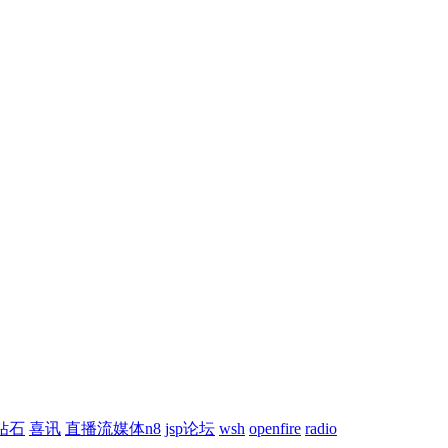
钻石
喜讯
直播流媒体n8
jsp论坛
wsh
openfire
radio