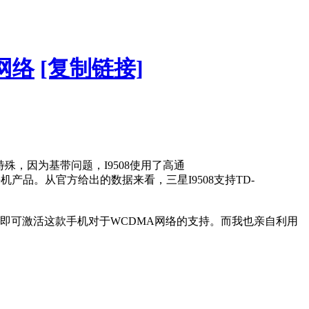
网络
[复制链接]
殊，因为基带问题，I9508使用了高通
机产品。从官方给出的数据来看，三星I9508支持TD-
作即可激活这款手机对于WCDMA网络的支持。而我也亲自利用