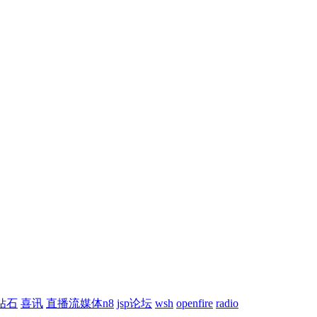
钻石
喜讯
直播流媒体n8
jsp论坛
wsh
openfire
radio