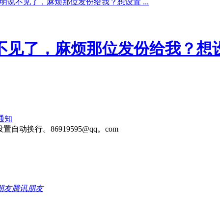
说明说不见了，麻烦那位发份给我？想设置 ...
不见了，麻烦那位发份给我？想设置
通知
动换行。86919595@qq。com
腾讯朋友