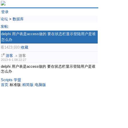
登录
论坛
>
数据库
发帖
|
delphi 用户表是access做的 要在状态栏显示登陆用户是谁
怎么办
看1423
回0
收藏
|
|
#
1
游客
.x
游客
2013-6-1 08:22:27
delphi 用户表是access做的 要在状态栏显示登陆用户是谁
怎么办
Scripts 学盟
首页
标准版
精简版
电脑版
|
|
|