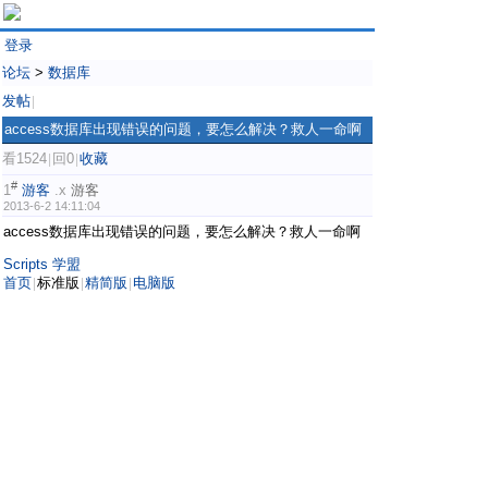
登录
论坛
>
数据库
发帖
|
access数据库出现错误的问题，要怎么解决？救人一命啊
看1524
回0
收藏
|
|
#
1
游客
.x
游客
2013-6-2 14:11:04
access数据库出现错误的问题，要怎么解决？救人一命啊
Scripts 学盟
首页
标准版
精简版
电脑版
|
|
|