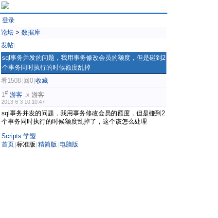
登录
论坛
>
数据库
发帖
|
sql事务并发的问题，我用事务修改会员的额度，但是碰到2
个事务同时执行的时候额度乱掉
看1508
回0
收藏
|
|
#
1
游客
.x
游客
2013-6-3 10:10:47
sql事务并发的问题，我用事务修改会员的额度，但是碰到2
个事务同时执行的时候额度乱掉了，这个该怎么处理
Scripts 学盟
首页
标准版
精简版
电脑版
|
|
|