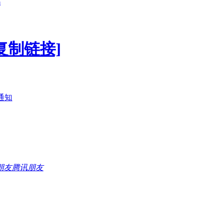
吗
复制链接]
通知
腾讯朋友