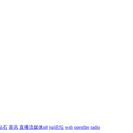
钻石
喜讯
直播流媒体n8
jsp论坛
wsh
openfire
radio