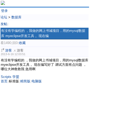
登录
论坛
>
数据库
发帖
|
有没有学编程的 ，我做的网上书城项目，用的mysql数据
库 myeclipse开发工具 。现在编
看1490
回0
收藏
|
|
#
1
游客
.x
游客
2013-6-16 12:03:51
有没有学编程的 ，我做的网上书城项目，用的mysql数据库
myeclipse开发工具 。现在编写好了 调试方面有点问题 ，
哪位大神救救我 急用啊
Scripts 学盟
首页
标准版
精简版
电脑版
|
|
|