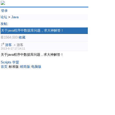
登录
论坛
>
Java
发帖
|
关于java程序中数据库问题，求大神解答！
看1564
回0
收藏
|
|
#
1
游客
.x
游客
2013-6-17 17:14:11
关于java程序中数据库问题，求大神解答！
Scripts 学盟
首页
标准版
精简版
电脑版
|
|
|