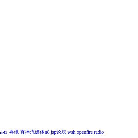
钻石
喜讯
直播流媒体n8
jsp论坛
wsh
openfire
radio