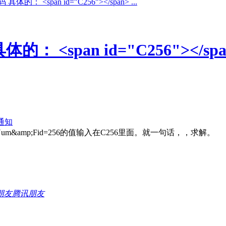
的： <span id="C256"></span> ...
span id="C256"></span> 将
通知
=CO_Num&amp;Fid=256的值输入在C256里面。就一句话，，求解。
腾讯朋友