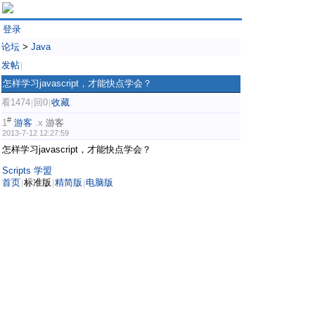
登录
论坛
>
Java
发帖
|
怎样学习javascript，才能快点学会？
看1474
回0
收藏
|
|
#
1
游客
.x
游客
2013-7-12 12:27:59
怎样学习javascript，才能快点学会？
Scripts 学盟
首页
标准版
精简版
电脑版
|
|
|